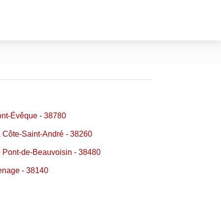
nt-Évêque - 38780
 Côte-Saint-André - 38260
 Pont-de-Beauvoisin - 38480
nage - 38140