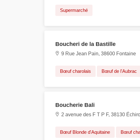
Supermarché
Boucheri de la Bastille
9 Rue Jean Pain, 38600 Fontaine
Bœuf charolais
Bœuf de l'Aubrac
Boucherie Bali
2 avenue des F T P F, 38130 Échiro
Bœuf Blonde d'Aquitaine
Bœuf cha