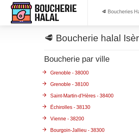
🥩 Boucheries Ha
🥩 Boucherie halal Isè
Boucherie par ville
Grenoble - 38000
Grenoble - 38100
Saint-Martin-d'Hères - 38400
Échirolles - 38130
Vienne - 38200
Bourgoin-Jallieu - 38300