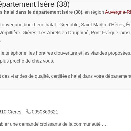
épartement Isère (38)
 halal dans le département Isère (38)
, en région
Auvergne-R
uver une boucherie halal : Grenoble, Saint-Martin-d'Hères, Éch
a Verpillière, Gières, Les Abrets en Dauphiné, Pont-Évêque, ai
.
le téléphone, les horaires d'ouverture et les viandes proposées
 plus proche de chez vous.
des viandes de qualité, certifiées halal dans votre département
610 Gieres
0950369621
ombler une demande croissante de la communauté …