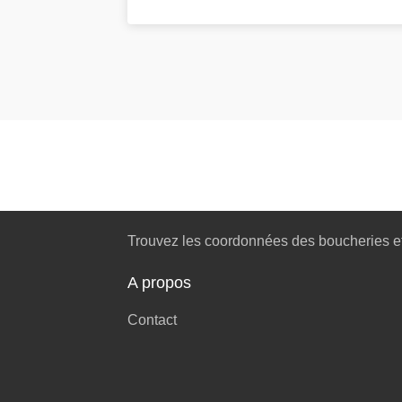
Trouvez les coordonnées des boucheries et
A propos
Contact