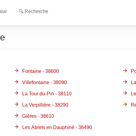
lal
🔍 Recherche
re
Fontaine - 38600
Po
Villefontaine - 38090
La
La Tour-du-Pin - 38110
Le
La Verpillière - 38290
Re
Gières - 38610
Les Abrets en Dauphiné - 38490