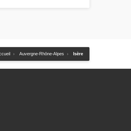
ccueil
Auvergne-Rhône-Alpes
Isère