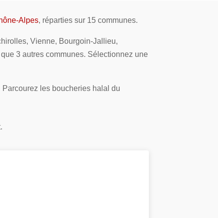
hône-Alpes
, réparties sur 15 communes.
irolles, Vienne, Bourgoin-Jallieu,
nsi que 3 autres communes. Sélectionnez une
. Parcourez les boucheries halal du
.