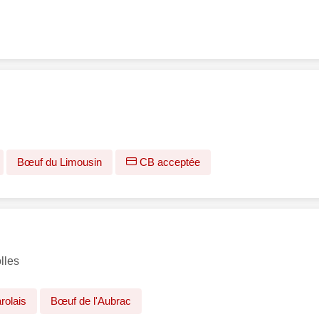
Bœuf du Limousin
CB acceptée
lles
rolais
Bœuf de l'Aubrac