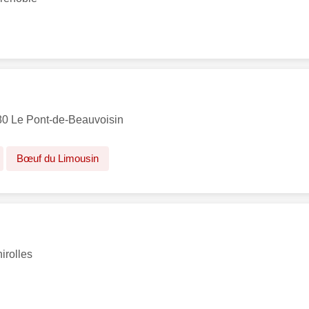
480 Le Pont-de-Beauvoisin
Bœuf du Limousin
irolles