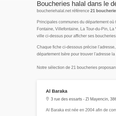
Boucheries halal dans le d
boucheriehalal.net référence
21 boucheries
Principales communes du département où tro
Fontaine, Villefontaine, La Tour-du-Pin, L
ville ci-dessus pour afficher ses boucheries
Chaque fiche ci-dessous précise l'adresse, 
département Isère pour trouver l'adresse la
Notre sélection de 21 boucheries proposant 
Al Baraka
3 rue des essarts - ZI Mayencin, 38
Al Baraka est née en 2004 afin de c