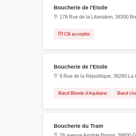
Boucherie de l'Etoile
178 Rue de la Liberation, 38300 Bo
CB acceptée
Boucherie de l'Etoile
9 Rue de la République, 38260 La 
Bœuf Blonde d'Aquitaine
Bœuf cha
Boucherie du Tram
28 avenue Aristide Briand, 38600 