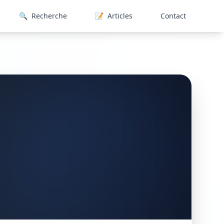
🔍
Recherche
📝
Articles
Contact