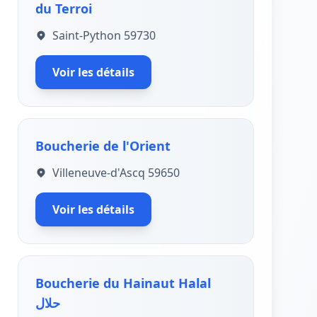
du Terroi
Saint-Python 59730
Voir les détails
Boucherie de l'Orient
Villeneuve-d'Ascq 59650
Voir les détails
Boucherie du Hainaut Halal
حلال