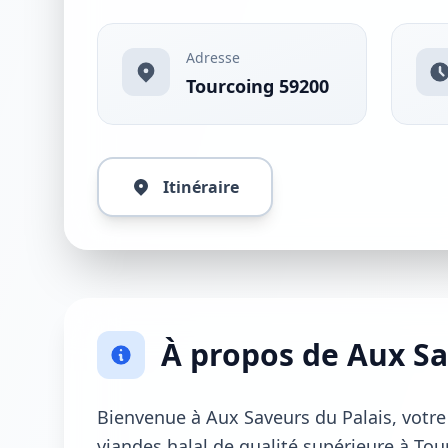
Adresse
Tourcoing 59200
Itinéraire
À propos de Aux Sa
Bienvenue à Aux Saveurs du Palais, votre
viandes halal de qualité supérieure à Tou