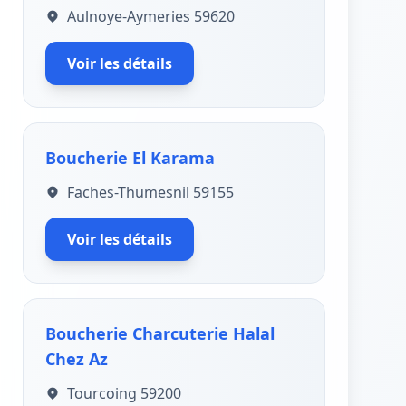
Aulnoye-Aymeries 59620
Voir les détails
Boucherie El Karama
Faches-Thumesnil 59155
Voir les détails
Boucherie Charcuterie Halal
Chez Az
Tourcoing 59200