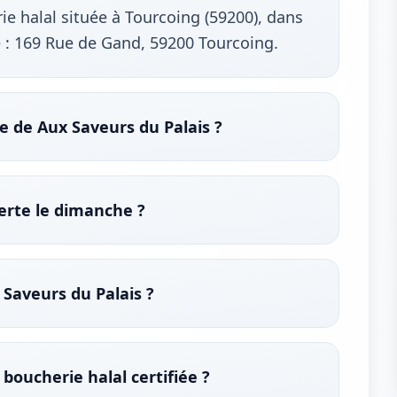
e halal située à Tourcoing (59200), dans
 : 169 Rue de Gand, 59200 Tourcoing.
e de Aux Saveurs du Palais ?
verte le dimanche ?
 Saveurs du Palais ?
 boucherie halal certifiée ?