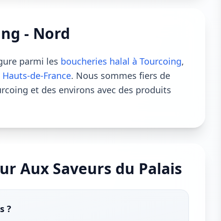
ing - Nord
igure parmi les
boucheries halal à Tourcoing
,
 Hauts-de-France
. Nous sommes fiers de
coing et des environs avec des produits
ur Aux Saveurs du Palais
s ?