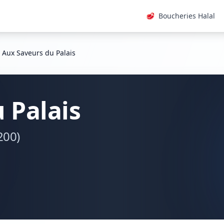
🥩
Boucheries Halal
Aux Saveurs du Palais
 Palais
200)