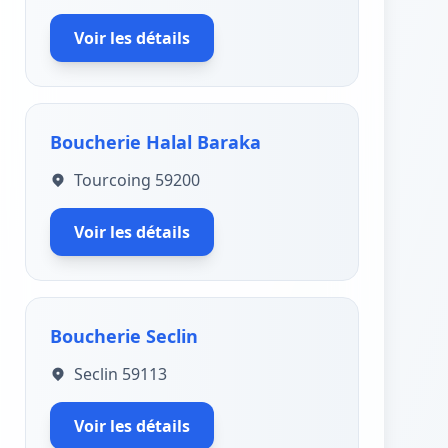
Voir les détails
Boucherie Halal Baraka
Tourcoing 59200
Voir les détails
Boucherie Seclin
Seclin 59113
Voir les détails