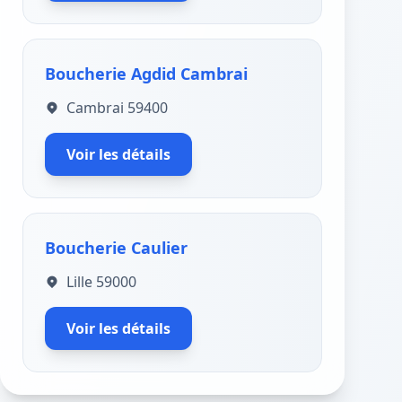
Boucherie Agdid Cambrai
Cambrai 59400
Voir les détails
Boucherie Caulier
Lille 59000
Voir les détails