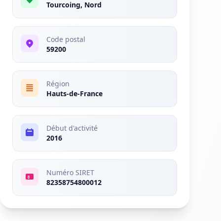
Tourcoing, Nord
Code postal
59200
Région
Hauts-de-France
Début d'activité
2016
Numéro SIRET
82358754800012