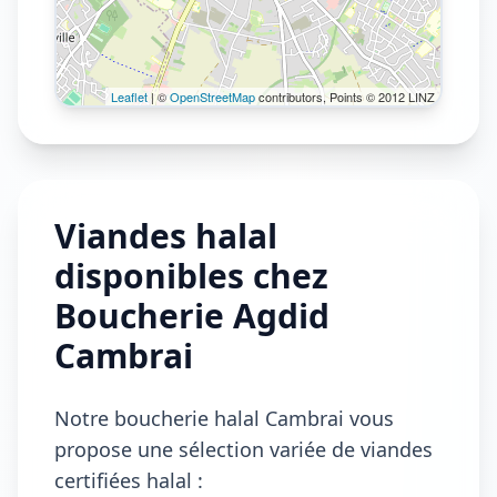
Leaflet
| ©
OpenStreetMap
contributors, Points © 2012 LINZ
Viandes halal
disponibles chez
Boucherie Agdid
Cambrai
Notre boucherie halal Cambrai vous
propose une sélection variée de viandes
certifiées halal :