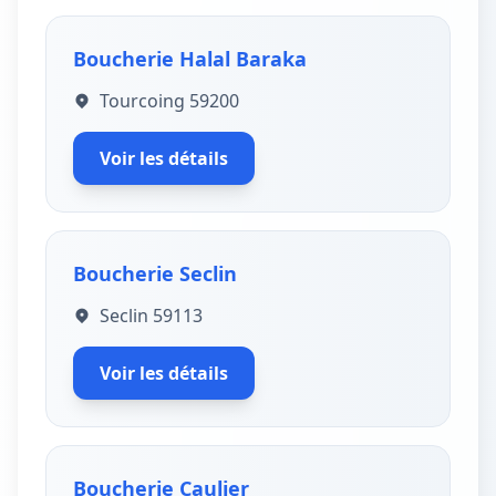
Boucherie Halal Baraka
Tourcoing 59200
Voir les détails
Boucherie Seclin
Seclin 59113
Voir les détails
Boucherie Caulier