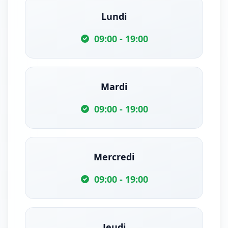
Lundi
09:00 - 19:00
Mardi
09:00 - 19:00
Mercredi
09:00 - 19:00
Jeudi