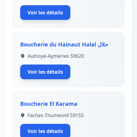
Voir les détails
Boucherie du Hainaut Halal حلال
Aulnoye-Aymeries 59620
Voir les détails
Boucherie El Karama
Faches-Thumesnil 59155
Voir les détails