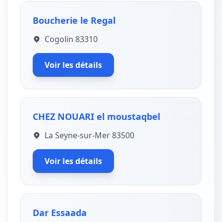
Boucherie le Regal
Cogolin 83310
Voir les détails
CHEZ NOUARI el moustaqbel
La Seyne-sur-Mer 83500
Voir les détails
Dar Essaada