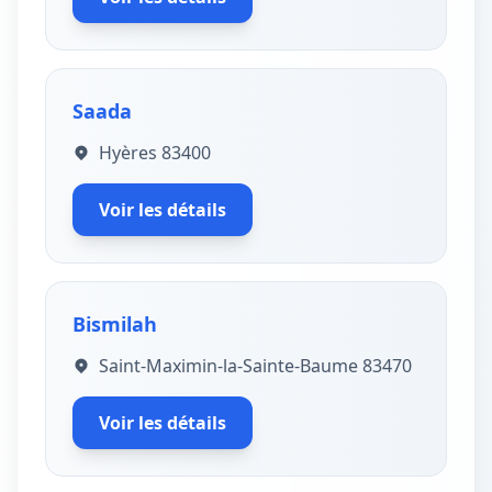
Saada
Hyères 83400
Voir les détails
Bismilah
Saint-Maximin-la-Sainte-Baume 83470
Voir les détails