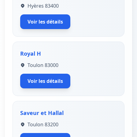
Hyères 83400
Voir les détails
Royal H
Toulon 83000
Voir les détails
Saveur et Hallal
Toulon 83200