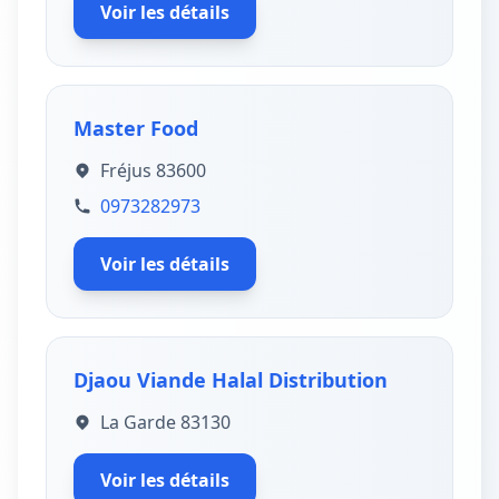
Voir les détails
Master Food
Fréjus 83600
0973282973
Voir les détails
Djaou Viande Halal Distribution
La Garde 83130
Voir les détails