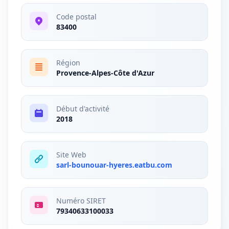
Code postal
83400
Région
Provence-Alpes-Côte d'Azur
Début d'activité
2018
Site Web
sarl-bounouar-hyeres.eatbu.com
Numéro SIRET
79340633100033