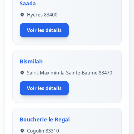
Saada
Hyères 83400
Voir les détails
Bismilah
Saint-Maximin-la-Sainte-Baume 83470
Voir les détails
Boucherie le Regal
Cogolin 83310