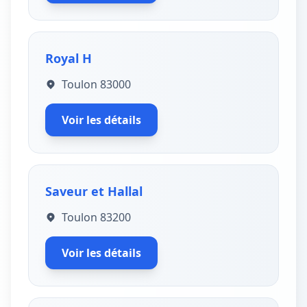
Royal H
Toulon 83000
Voir les détails
Saveur et Hallal
Toulon 83200
Voir les détails