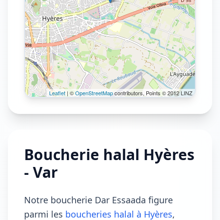
Leaflet
| ©
OpenStreetMap
contributors, Points © 2012 LINZ
Boucherie halal Hyères
- Var
Notre boucherie Dar Essaada figure
parmi les
boucheries halal à Hyères
,