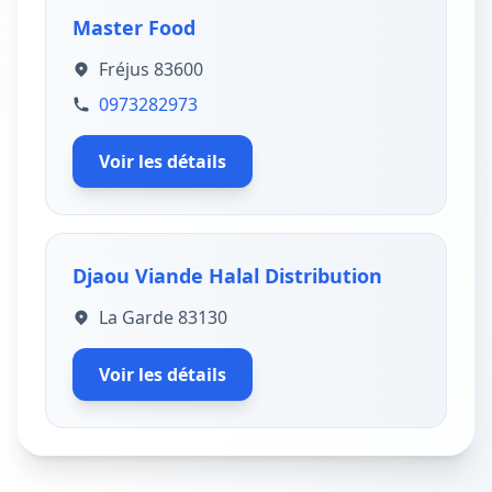
Master Food
Fréjus 83600
0973282973
Voir les détails
Djaou Viande Halal Distribution
La Garde 83130
Voir les détails