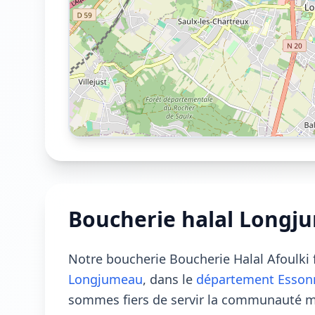
Boucherie halal Longj
Notre boucherie Boucherie Halal Afoulki 
Longjumeau
, dans le
département Esson
sommes fiers de servir la communauté 