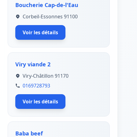
Boucherie Cap-de-l'Eau
Corbeil-Essonnes 91100
Voir les détails
Viry viande 2
Viry-Châtillon 91170
0169728793
Voir les détails
Baba beef