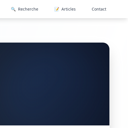
🔍
Recherche
📝
Articles
Contact