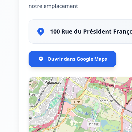
notre emplacement
100 Rue du Président Franç
Ouvrir dans Google Maps