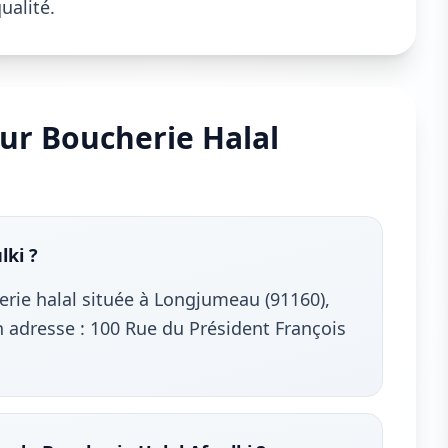
ualité.
ur Boucherie Halal
lki ?
erie halal située à Longjumeau (91160),
 adresse : 100 Rue du Président François