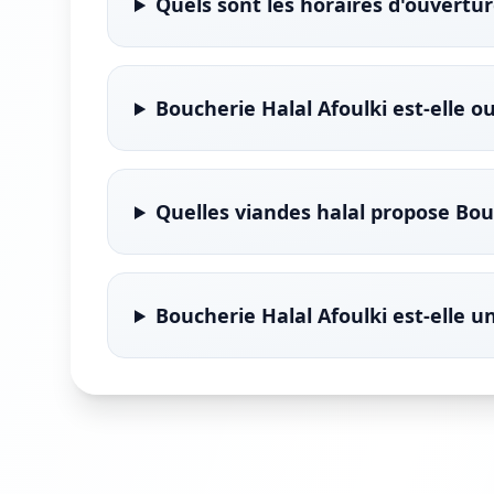
Quels sont les horaires d'ouvertur
Boucherie Halal Afoulki est-elle o
Quelles viandes halal propose Bouc
Boucherie Halal Afoulki est-elle un