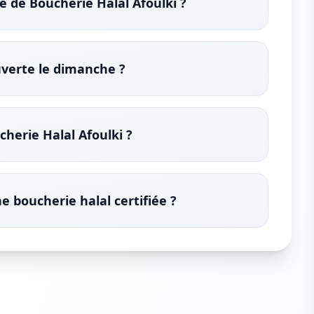
e de Boucherie Halal Afoulki ?
uverte le dimanche ?
herie Halal Afoulki ?
e boucherie halal certifiée ?