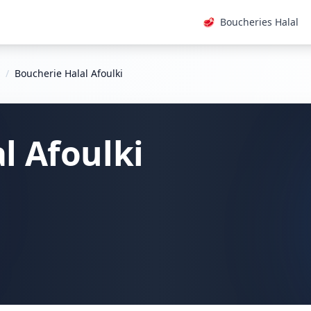
🥩
Boucheries Halal
/
Boucherie Halal Afoulki
l Afoulki