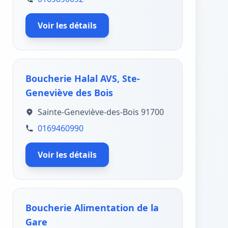
Voir les détails
Boucherie Halal AVS, Ste-
Geneviève des Bois
Sainte-Geneviève-des-Bois 91700
0169460990
Voir les détails
Boucherie Alimentation de la
Gare