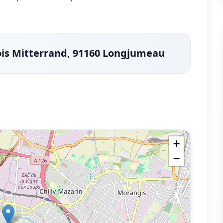
ois Mitterrand, 91160 Longjumeau
+
−