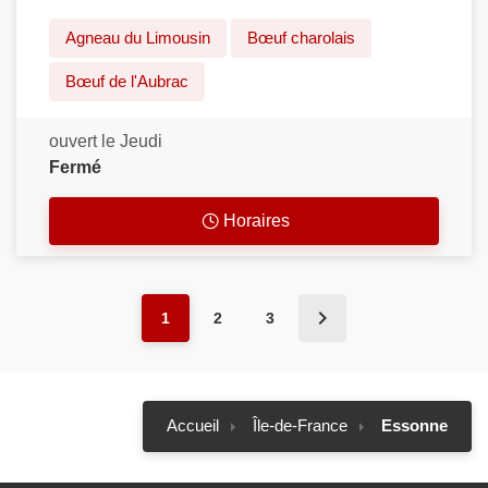
Agneau du Limousin
Bœuf charolais
Bœuf de l'Aubrac
ouvert le Jeudi
Fermé
Horaires
1
2
3
Accueil
Île-de-France
Essonne