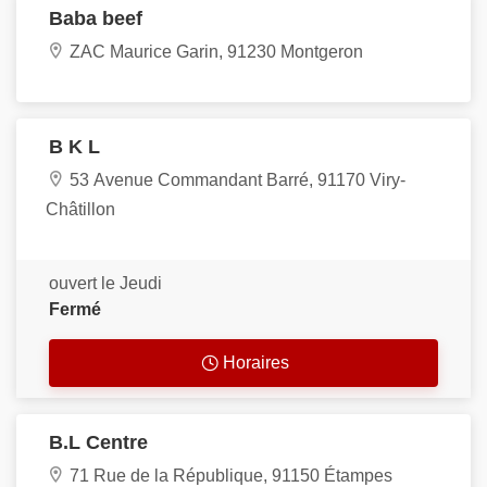
Baba beef
ZAC Maurice Garin, 91230 Montgeron
B K L
53 Avenue Commandant Barré, 91170 Viry-
Châtillon
ouvert le Jeudi
Fermé
Horaires
B.L Centre
71 Rue de la République, 91150 Étampes