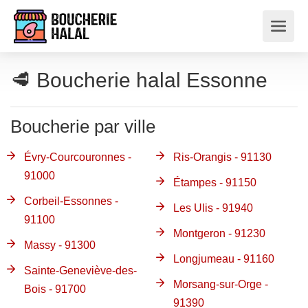
🥩 Boucherie halal Essonne
Boucherie par ville
Évry-Courcouronnes -
Ris-Orangis - 91130
91000
Étampes - 91150
Corbeil-Essonnes -
Les Ulis - 91940
91100
Montgeron - 91230
Massy - 91300
Longjumeau - 91160
Sainte-Geneviève-des-
Morsang-sur-Orge -
Bois - 91700
91390