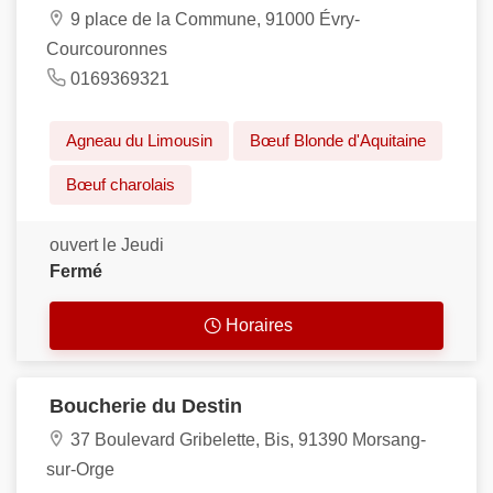
9 place de la Commune, 91000 Évry-
Courcouronnes
0169369321
Agneau du Limousin
Bœuf Blonde d'Aquitaine
Bœuf charolais
ouvert le Jeudi
Fermé
Horaires
Boucherie du Destin
37 Boulevard Gribelette, Bis, 91390 Morsang-
sur-Orge