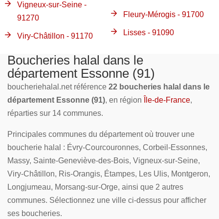
Vigneux-sur-Seine -
Fleury-Mérogis - 91700
91270
Lisses - 91090
Viry-Châtillon - 91170
Boucheries halal dans le
département Essonne (91)
boucheriehalal.net référence
22 boucheries halal dans le
département Essonne (91)
, en région
Île-de-France
,
réparties sur 14 communes.
Principales communes du département où trouver une
boucherie halal : Évry-Courcouronnes, Corbeil-Essonnes,
Massy, Sainte-Geneviève-des-Bois, Vigneux-sur-Seine,
Viry-Châtillon, Ris-Orangis, Étampes, Les Ulis, Montgeron,
Longjumeau, Morsang-sur-Orge, ainsi que 2 autres
communes. Sélectionnez une ville ci-dessus pour afficher
ses boucheries.