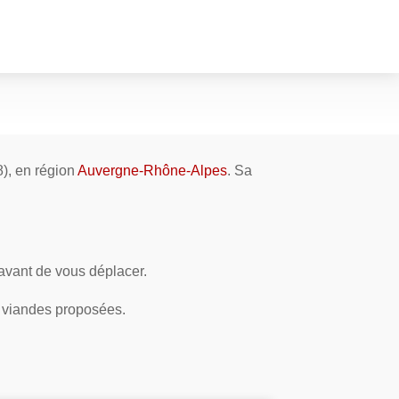
), en région
Auvergne-Rhône-Alpes
. Sa
 avant de vous déplacer.
t viandes proposées.