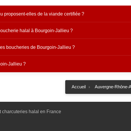
 proposent-elles de la viande certifiée ?
oucherie halal à Bourgoin-Jallieu ?
les boucheries de Bourgoin-Jallieu ?
in-Jallieu ?
Accueil
Auvergne-Rhône-A
 charcuteries halal en France