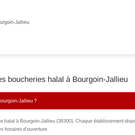
urgoin-Jallieu
es boucheries halal à Bourgoin-Jallieu
Bourgoin-Jallieu ?
e halal à Bourgoin-Jallieu (38300). Chaque établissement dispo
s horaires d'ouverture.