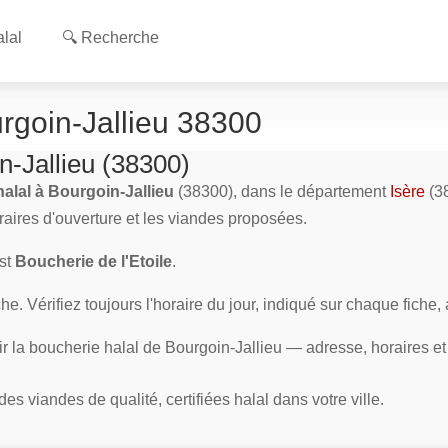
lal
🔍 Recherche
rgoin-Jallieu 38300
n-Jallieu (38300)
alal à Bourgoin-Jallieu
(38300), dans le département
Isère
(38
oraires d'ouverture et les viandes proposées.
est
Boucherie de l'Etoile
.
e. Vérifiez toujours l'horaire du jour, indiqué sur chaque fiche,
ir la boucherie halal de Bourgoin-Jallieu — adresse, horaires e
s viandes de qualité, certifiées halal dans votre ville.