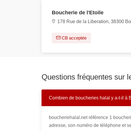
Boucherie de l'Etoile
178 Rue de la Liberation, 38300 Bo
CB acceptée
Questions fréquentes sur l
Combien de boucheries halal y a-t-il à 
boucheriehalal.net référence 1 boucheri
adresse, son numéro de téléphone et se