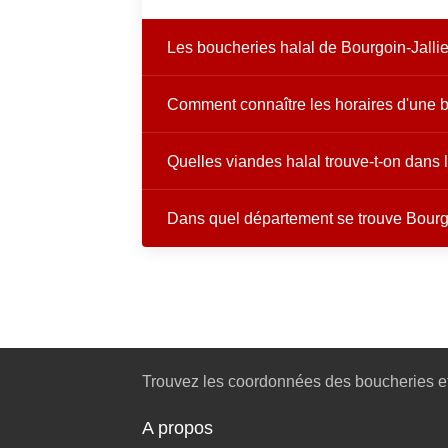
Les boucheries halal de Bourgoin-Jallieu
Comment connaître les horaires d'une b
Quelles viandes halal trouve-t-on dans 
Dans quel département se trouve Bourgo
Trouvez les coordonnées des boucheries et
A propos