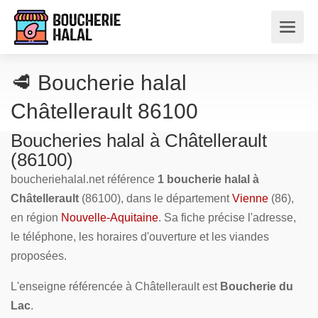
🥩 Boucherie halal
Châtellerault 86100
Boucheries halal à Châtellerault
(86100)
boucheriehalal.net référence
1 boucherie halal à
Châtellerault
(86100), dans le département
Vienne
(86),
en région
Nouvelle-Aquitaine
. Sa fiche précise l'adresse,
le téléphone, les horaires d'ouverture et les viandes
proposées.
L'enseigne référencée à Châtellerault est
Boucherie du
Lac
.