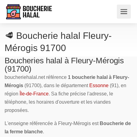
🥩 Boucherie halal Fleury-
Mérogis 91700
Boucheries halal à Fleury-Mérogis
(91700)
boucheriehalal.net référence
1 boucherie halal à Fleury-
Mérogis
(91700), dans le département
Essonne
(91), en
région
Île-de-France
. Sa fiche précise l'adresse, le
téléphone, les horaires d'ouverture et les viandes
proposées.
L'enseigne référencée à Fleury-Mérogis est
Boucherie de
la ferme blanche
.