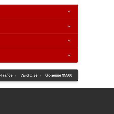
e-France
Val-d'Oise
Gonesse 95500