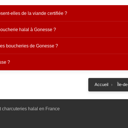
nt-elles de la viande certifiée ?
boucherie halal à Gonesse ?
 les boucheries de Gonesse ?
sse ?
Accueil
Île-d
 charcuteries halal en France