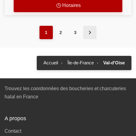
Horaires
1
2
3
Accueil
Île-de-France
Val-d'Oise
Trouvez les coordonnées des boucheries et charcuteries
halal en France
A propos
Contact