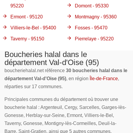
95220
Domont - 95330
Ermont - 95120
Montmagny - 95360
Villiers-le-Bel - 95400
Fosses - 95470
Taverny - 95150
Pierrelaye - 95220
Boucheries halal dans le
département Val-d'Oise (95)
boucheriehalal.net référence
30 boucheries halal dans le
département Val-d'Oise (95)
, en région
Île-de-France
,
réparties sur 17 communes.
Principales communes du département où trouver une
boucherie halal : Argenteuil, Cergy, Sarcelles, Garges-lès-
Gonesse, Herblay-sur-Seine, Ermont, Villiers-le-Bel,
Taverny, Gonesse, Montigny-lès-Cormeilles, Deuil-la-
Barre, Saint-Gratien, ainsi que 5 autres communes.