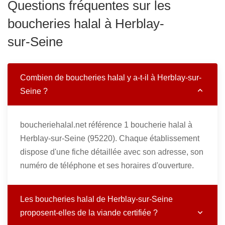
Questions fréquentes sur les
boucheries halal à Herblay-
sur-Seine
Combien de boucheries halal y a-t-il à Herblay-sur-
Seine ?
boucheriehalal.net référence 1 boucherie halal à
Herblay-sur-Seine (95220). Chaque établissement
dispose d'une fiche détaillée avec son adresse, son
numéro de téléphone et ses horaires d'ouverture.
Les boucheries halal de Herblay-sur-Seine
proposent-elles de la viande certifiée ?