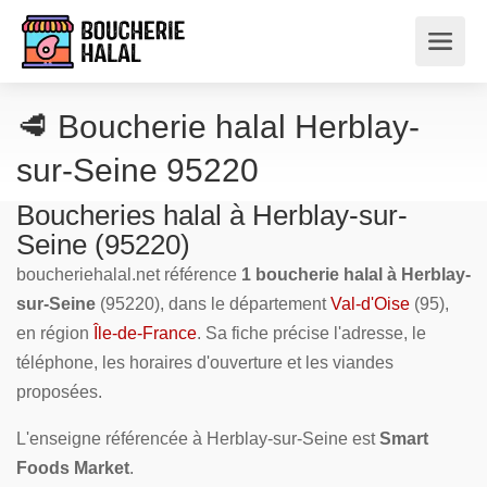
🥩 Boucherie halal Herblay-
sur-Seine 95220
Boucheries halal à Herblay-sur-
Seine (95220)
boucheriehalal.net référence
1 boucherie halal à Herblay-
sur-Seine
(95220), dans le département
Val-d'Oise
(95),
en région
Île-de-France
. Sa fiche précise l'adresse, le
téléphone, les horaires d'ouverture et les viandes
proposées.
L'enseigne référencée à Herblay-sur-Seine est
Smart
Foods Market
.