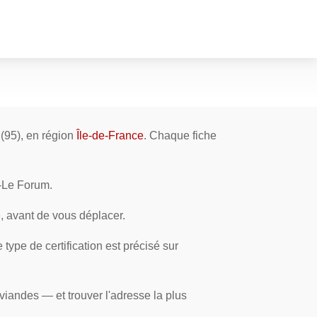
(95), en région
Île-de-France
. Chaque fiche
 -Le Forum.
e, avant de vous déplacer.
ype de certification est précisé sur
viandes — et trouver l'adresse la plus