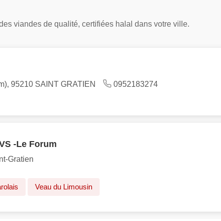
s viandes de qualité, certifiées halal dans votre ville.
orum), 95210 SAINT GRATIEN
0952183274
AVS -Le Forum
nt-Gratien
rolais
Veau du Limousin