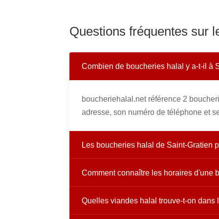
Questions fréquentes sur l
Combien de boucheries halal y a-t-il à 
boucheriehalal.net référence 2 boucheri
adresse, son numéro de téléphone et se
Les boucheries halal de Saint-Gratien pr
Comment connaître les horaires d'une b
Quelles viandes halal trouve-t-on dans 