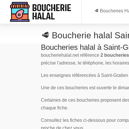
🥩 Boucheries Ha
🥩 Boucherie halal Sai
Boucheries halal à Saint-G
boucheriehalal.net référence
2 boucheries 
précise l'adresse, le téléphone, les horaire
Les enseignes référencées à Saint-Gratien 
Une de ces boucheries est ouverte le dimanc
Certaines de ces boucheries proposent des v
chaque fiche.
Consultez les fiches ci-dessous pour compa
proche de chez vous.