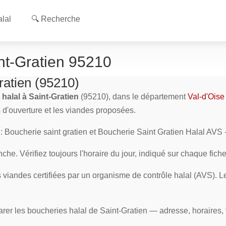
lal
🔍 Recherche
nt-Gratien 95210
ratien (95210)
halal à Saint-Gratien
(95210), dans le département
Val-d'Oise
s d'ouverture et les viandes proposées.
: Boucherie saint gratien et Boucherie Saint Gratien Halal AVS
he. Vérifiez toujours l'horaire du jour, indiqué sur chaque fich
iandes certifiées par un organisme de contrôle halal (AVS). Le t
rer les boucheries halal de Saint-Gratien — adresse, horaires, 