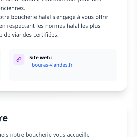
enciennes.
tre boucherie halal s'engage à vous offrir
en respectant les normes halal les plus
 de viandes certifiées.
Site web :
bouras-viandes.fr
re
uels notre boucherie vous accueille