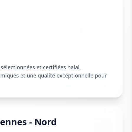
électionnées et certifiées halal,
lamiques et une qualité exceptionnelle pour
iennes - Nord