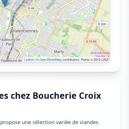
Leaflet
| ©
OpenStreetMap
contributors, Points © 2012 LINZ
es chez Boucherie Croix
propose une sélection variée de viandes