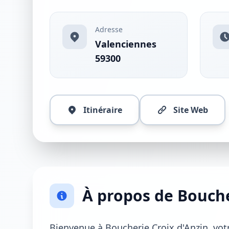
Adresse
Valenciennes
59300
Itinéraire
Site Web
À propos de Bouche
Bienvenue à Boucherie Croix d'Anzin, vot