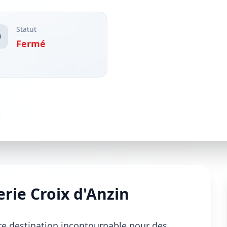
Statut
Fermé
rie Croix d'Anzin
re destination incontournable pour des