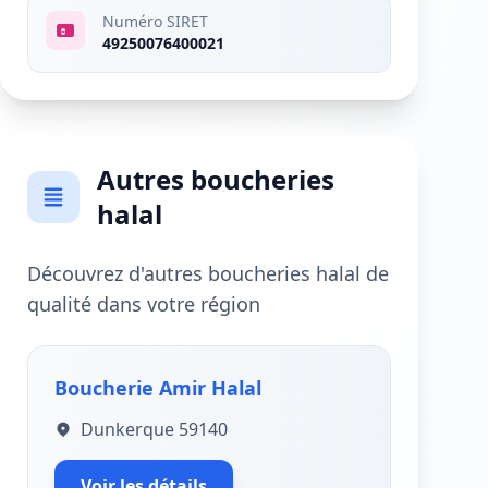
Numéro SIRET
49250076400021
Autres boucheries
halal
Découvrez d'autres boucheries halal de
qualité dans votre région
Boucherie Amir Halal
Dunkerque 59140
Voir les détails