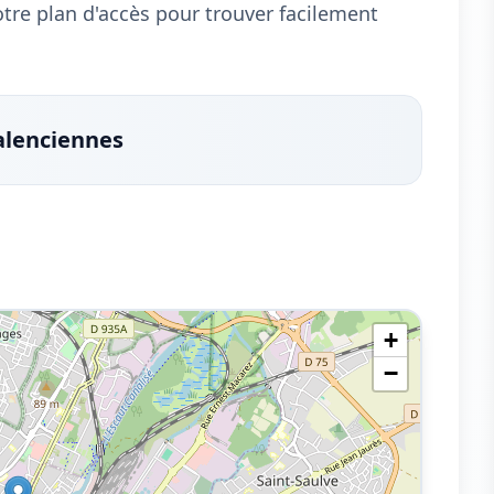
notre plan d'accès pour trouver facilement
alenciennes
+
−