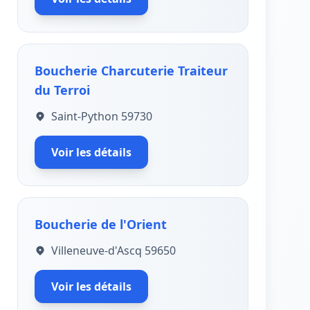
Boucherie Charcuterie Traiteur
du Terroi
Saint-Python 59730
Voir les détails
Boucherie de l'Orient
Villeneuve-d'Ascq 59650
Voir les détails