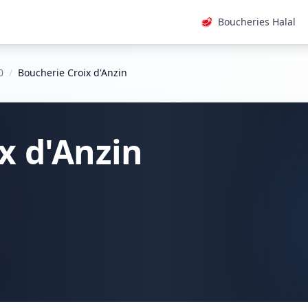
🥩
Boucheries Halal
0
/
Boucherie Croix d'Anzin
x d'Anzin