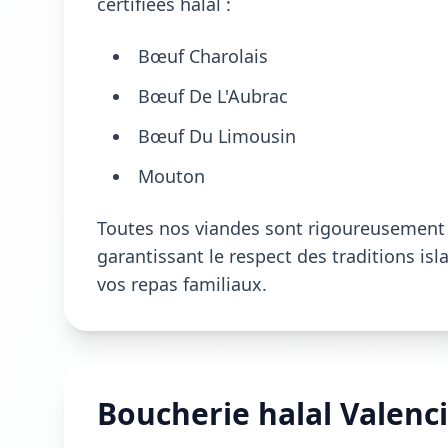
certifiées halal :
Bœuf Charolais
Bœuf De L'Aubrac
Bœuf Du Limousin
Mouton
Toutes nos viandes sont rigoureusement s
garantissant le respect des traditions is
vos repas familiaux.
Boucherie halal Valenc