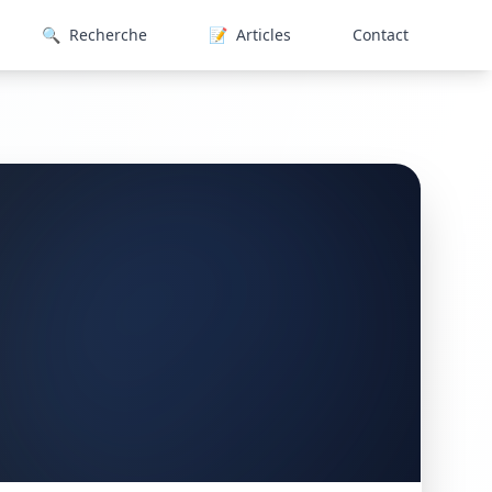
🔍
Recherche
📝
Articles
Contact