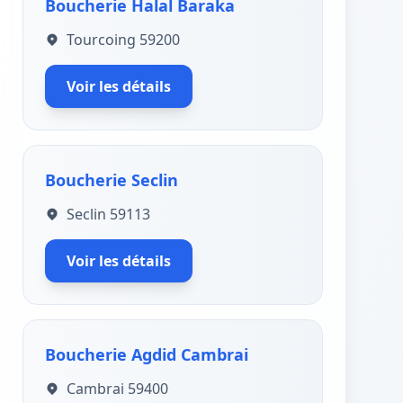
Boucherie Halal Baraka
Tourcoing 59200
Voir les détails
Boucherie Seclin
Seclin 59113
Voir les détails
Boucherie Agdid Cambrai
Cambrai 59400