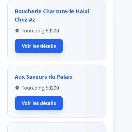
Boucherie Charcuterie Halal
Chez Az
Tourcoing 59200
Voir les détails
Aux Saveurs du Palais
Tourcoing 59200
Voir les détails