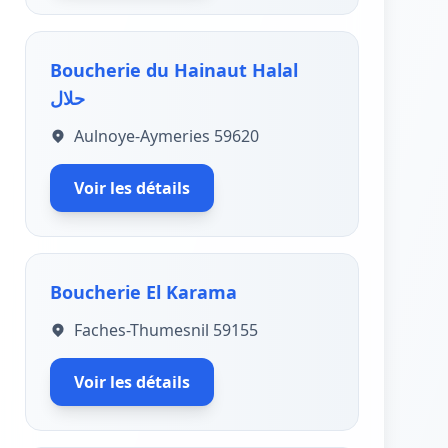
Boucherie du Hainaut Halal
حلال
Aulnoye-Aymeries 59620
Voir les détails
Boucherie El Karama
Faches-Thumesnil 59155
Voir les détails