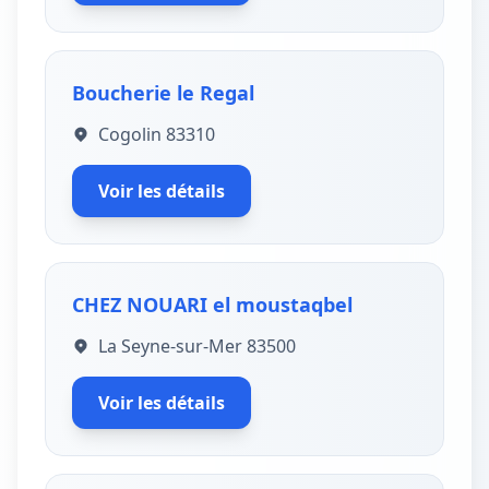
Boucherie le Regal
Cogolin 83310
Voir les détails
CHEZ NOUARI el moustaqbel
La Seyne-sur-Mer 83500
Voir les détails