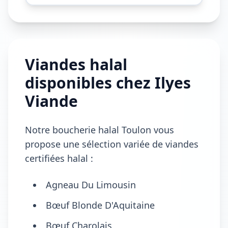
Leaflet
| ©
OpenStreetMap
contributors, Points © 2012 LINZ
Viandes halal
disponibles chez Ilyes
Viande
Notre boucherie halal Toulon vous
propose une sélection variée de viandes
certifiées halal :
Agneau Du Limousin
Bœuf Blonde D'Aquitaine
Bœuf Charolais