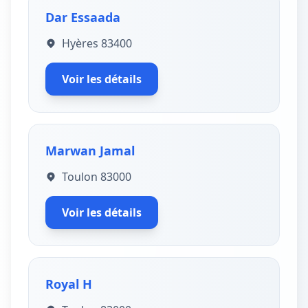
Dar Essaada
Hyères 83400
Voir les détails
Marwan Jamal
Toulon 83000
Voir les détails
Royal H