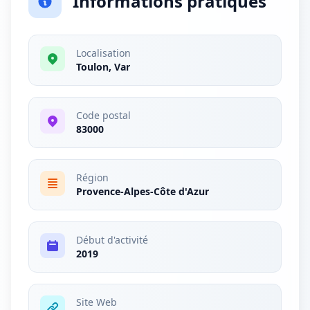
Informations pratiques
Localisation
Toulon, Var
Code postal
83000
Région
Provence-Alpes-Côte d'Azur
Début d'activité
2019
Site Web