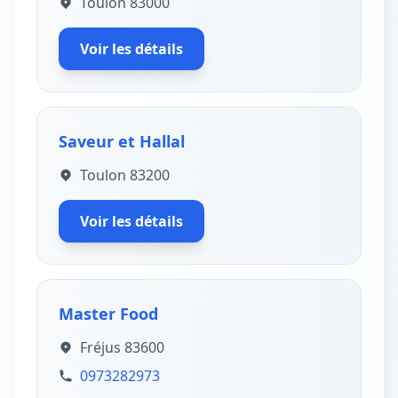
Toulon 83000
Voir les détails
Saveur et Hallal
Toulon 83200
Voir les détails
Master Food
Fréjus 83600
0973282973