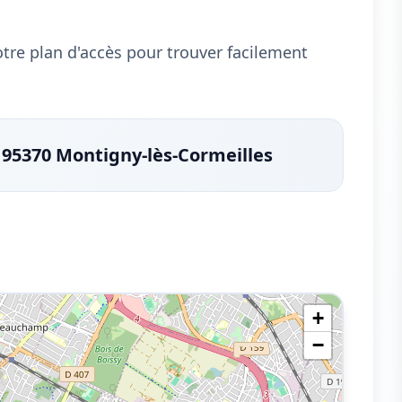
notre plan d'accès pour trouver facilement
, 95370 Montigny-lès-Cormeilles
+
−