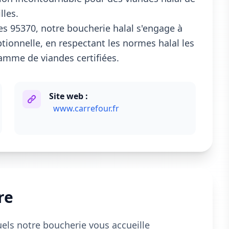
lles.
s 95370, notre boucherie halal s'engage à
ptionnelle, en respectant les normes halal les
gamme de viandes certifiées.
Site web :
www.carrefour.fr
re
uels notre boucherie vous accueille