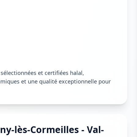
électionnées et certifiées halal,
lamiques et une qualité exceptionnelle pour
y-lès-Cormeilles - Val-