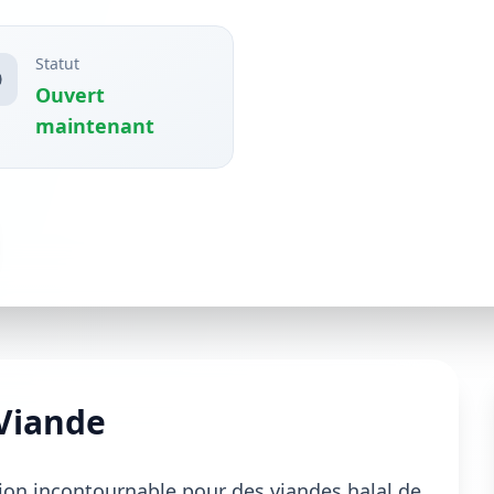
Statut
Ouvert
maintenant
Viande
ion incontournable pour des viandes halal de