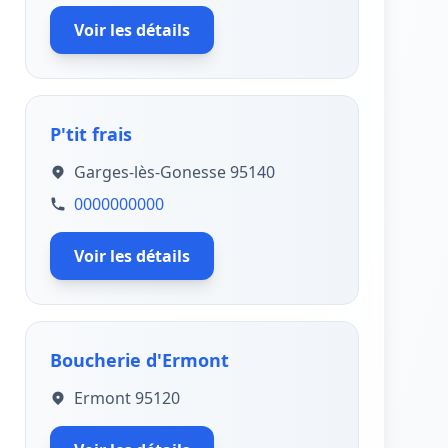
Voir les détails
P'tit frais
Garges-lès-Gonesse 95140
0000000000
Voir les détails
Boucherie d'Ermont
Ermont 95120