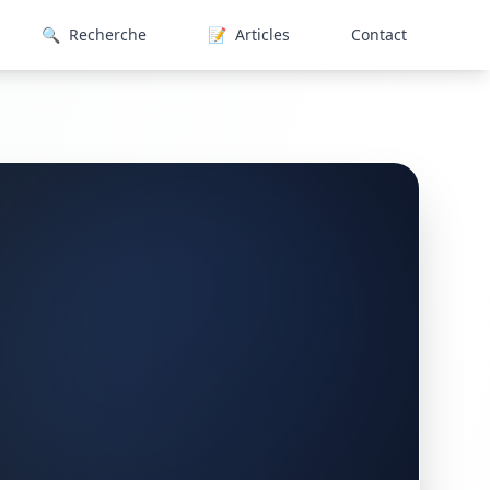
🔍
Recherche
📝
Articles
Contact