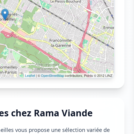
Leaflet
| ©
OpenStreetMap
contributors, Points © 2012 LINZ
les chez Rama Viande
illes vous propose une sélection variée de