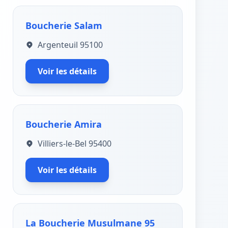
Boucherie Salam
Argenteuil 95100
Voir les détails
Boucherie Amira
Villiers-le-Bel 95400
Voir les détails
La Boucherie Musulmane 95