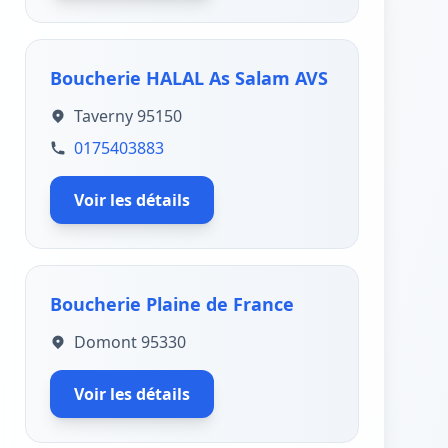
Boucherie HALAL As Salam AVS
Taverny 95150
0175403883
Voir les détails
Boucherie Plaine de France
Domont 95330
Voir les détails