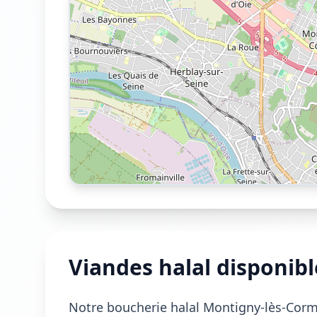
Viandes halal disponib
Notre boucherie halal Montigny-lès-Corme