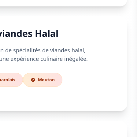
viandes Halal
n de spécialités de viandes halal,
une expérience culinaire inégalée.
arolais
Mouton