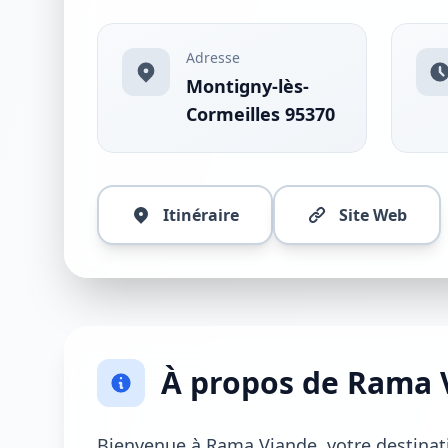
Adresse
Montigny-lès-
Cormeilles 95370
Itinéraire
Site Web
À propos de Rama 
Bienvenue à Rama Viande, votre destinat