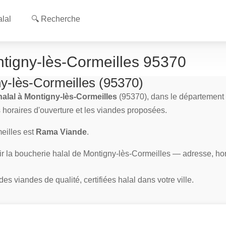
lal
🔍 Recherche
ntigny-lès-Cormeilles 95370
ny-lès-Cormeilles (95370)
halal à Montigny-lès-Cormeilles
(95370), dans le département
s horaires d'ouverture et les viandes proposées.
eilles est
Rama Viande
.
ir la boucherie halal de Montigny-lès-Cormeilles — adresse, ho
s viandes de qualité, certifiées halal dans votre ville.