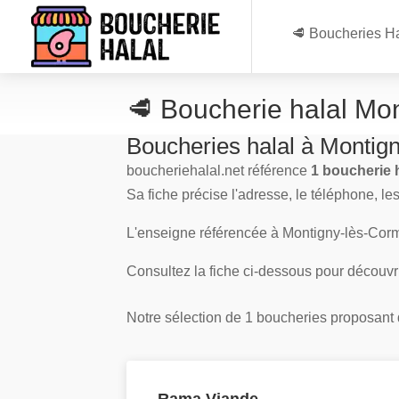
🥩 Boucheries Ha
🥩 Boucherie halal Mo
Boucheries halal à Montig
boucheriehalal.net référence
1 boucherie 
Sa fiche précise l'adresse, le téléphone, le
L'enseigne référencée à Montigny-lès-Corm
Consultez la fiche ci-dessous pour découvr
Notre sélection de 1 boucheries proposant de