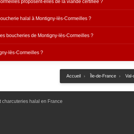
rmeilles proposent-elles de la viande certifiée ?
oucherie halal à Montigny-lès-Cormeilles ?
 les boucheries de Montigny-lès-Cormeilles ?
gny-lès-Cormeilles ?
Accueil
Île-de-France
Val-
 charcuteries halal en France