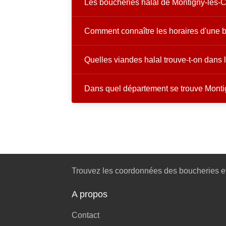
Les boucheries halal de Montigny-lès-Co
Comment connaître les horaires d'une b
Quelles viandes halal trouve-t-on dans
Dans quel département se trouve Monti
Trouvez les coordonnées des boucheries et
A propos
Contact