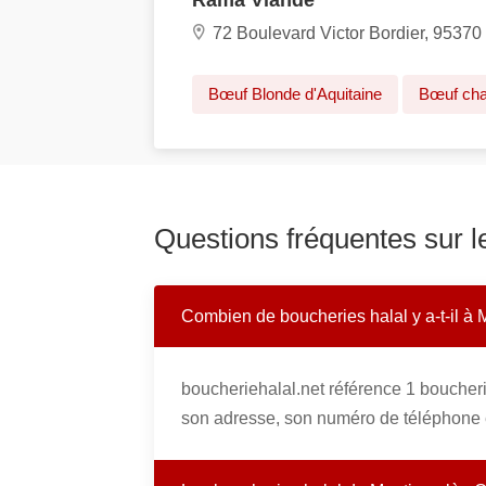
Rama Viande
72 Boulevard Victor Bordier, 95370
Bœuf Blonde d'Aquitaine
Bœuf cha
Questions fréquentes sur l
Combien de boucheries halal y a-t-il à 
boucheriehalal.net référence 1 boucher
son adresse, son numéro de téléphone e