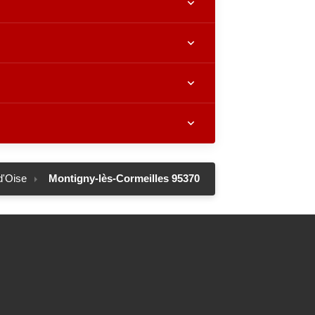
d'Oise
Montigny-lès-Cormeilles 95370