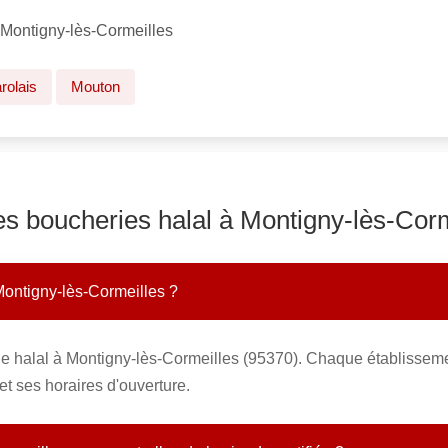
 Montigny-lès-Cormeilles
rolais
Mouton
es boucheries halal à Montigny-lès-Cor
Montigny-lès-Cormeilles ?
ie halal à Montigny-lès-Cormeilles (95370). Chaque établisseme
t ses horaires d'ouverture.