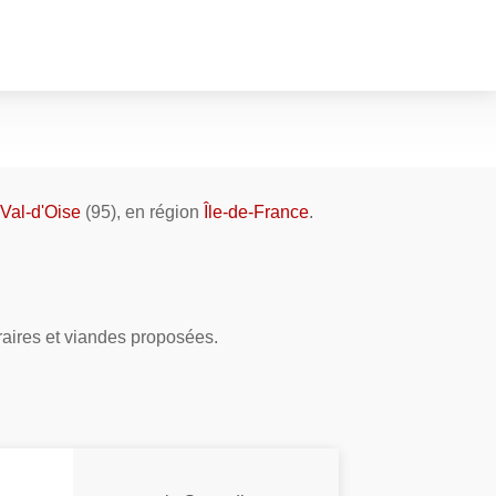
Val-d'Oise
(95), en région
Île-de-France
.
raires et viandes proposées.